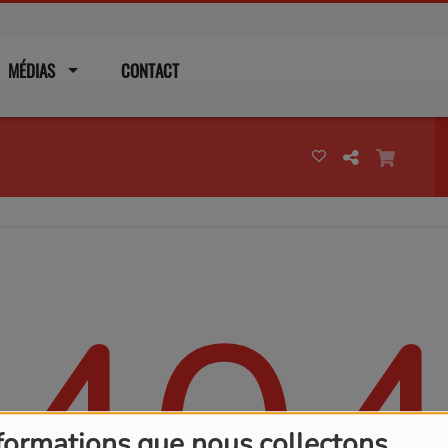
MÉDIAS
CONTACT
40
formations que nous collectons