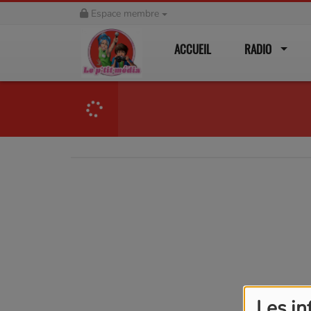
Espace membre
ACCUEIL
RADIO
Les in