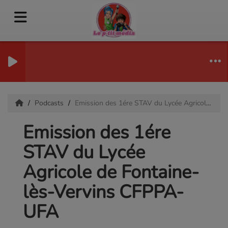
Podcasts
Emission des 1ére STAV du Lycée Agricole de Fontaine-lès-Vervins CFPPA-UFA
Emission des 1ére
STAV du Lycée
Agricole de Fontaine-
lès-Vervins CFPPA-
UFA