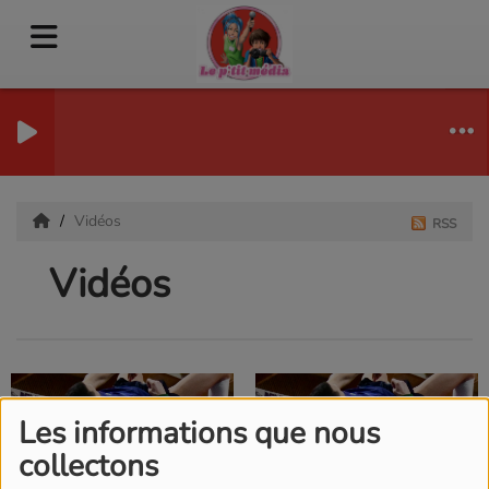
Vidéos
RSS
Vidéos
Les informations que nous
collectons