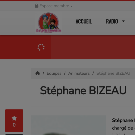
Espace membre
ACCUEIL
RADIO
Equipes
Animateurs
Stéphane BIZEAU
Stéphane BIZEAU
Stéphane
0
chargé de 