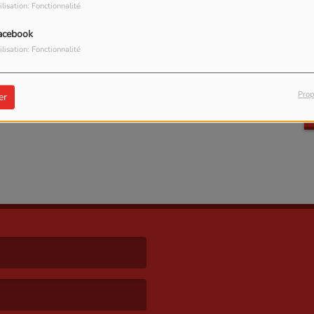
ilisation: Fonctionnalité
 CONNECTER
acebook
ilisation: Fonctionnalité
Prop
er