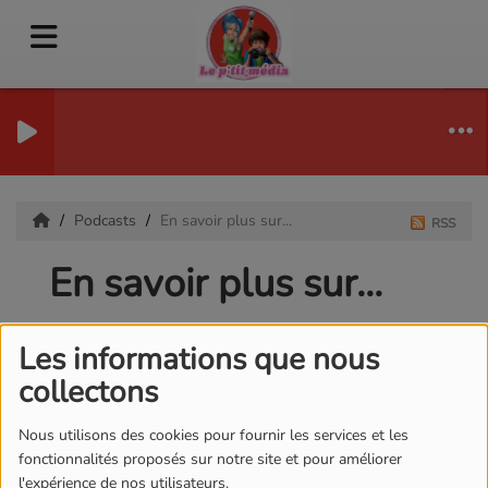
Podcasts
En savoir plus sur...
RSS
En savoir plus sur...
Les informations que nous
collectons
Nous utilisons des cookies pour fournir les services et les
fonctionnalités proposés sur notre site et pour améliorer
l'expérience de nos utilisateurs.