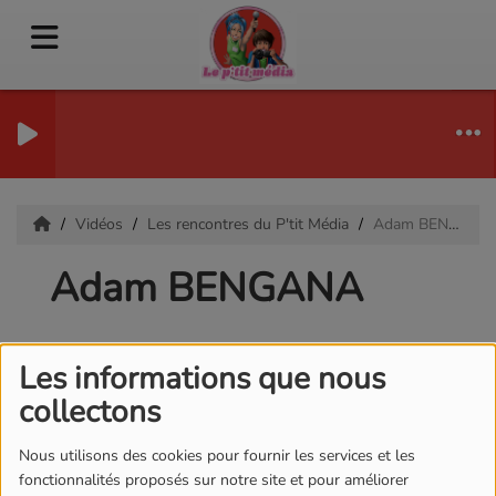
Vidéos
Les rencontres du P'tit Média
Adam BENGANA
Adam BENGANA
Les informations que nous
collectons
Nous utilisons des cookies pour fournir les services et les
fonctionnalités proposés sur notre site et pour améliorer