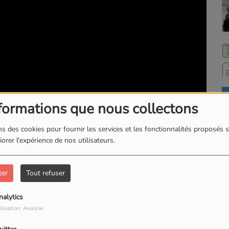
formations que nous collectons
s des cookies pour fournir les services et les fonctionnalités proposés s
orer l'expérience de nos utilisateurs.
ter
Tout refuser
nalytics
ilisation: Analyse
sne, a reçu le prix "Education aux médias pour le jeune
 une vidéo a été réamisée par Senoprod.