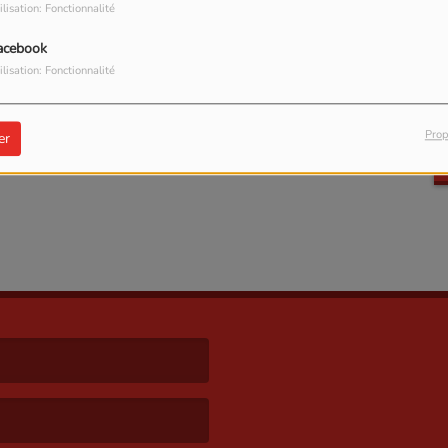
ilisation: Fonctionnalité
acebook
ilisation: Fonctionnalité
Prop
er