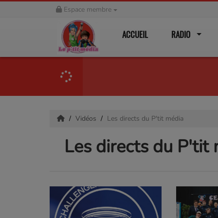
Espace membre
ACCUEIL
RADIO
Vidéos
Les directs du P'tit média
Les directs du P'tit