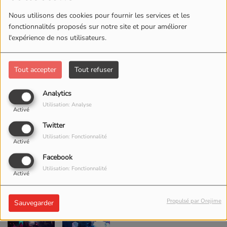
août à Hirson.
Nous utilisons des cookies pour fournir les services et les
fonctionnalités proposés sur notre site et pour améliorer
l'expérience de nos utilisateurs.
Tout accepter
Tout refuser
Analytics
Utilisation: Analyse
Activé
Twitter
Utilisation: Fonctionnalité
Activé
Facebook
Utilisation: Fonctionnalité
Activé
Propulsé par Orejime
Sauvegarder